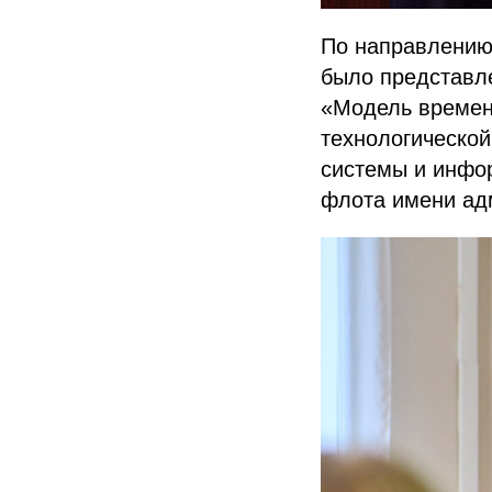
По направлению 
было представл
«Модель времени
технологическо
системы и инфор
флота имени ад