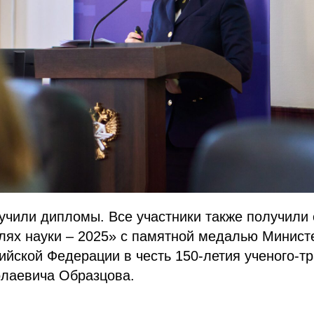
учили дипломы. Все участники также получили
лях науки – 2025» с памятной медалью Минист
ийской Федерации в честь 150-летия ученого-т
лаевича Образцова.