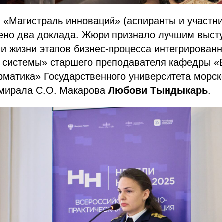
«Магистраль инноваций» (аспиранты и участни
ено два доклада. Жюри признало лучшим выст
 жизни этапов бизнес-процесса интегрированн
й системы» старшего преподавателя кафедры 
матика» Государственного университета морско
мирала С.О. Макарова
Любови Тындыкарь
.