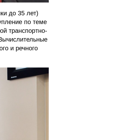
ки до 35 лет)
упление по теме
ой транспортно-
«Вычислительные
го и речного