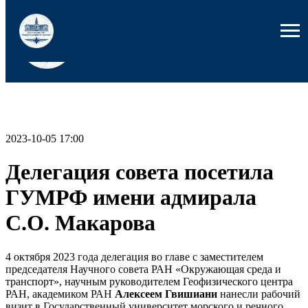
2023-10-05 17:00
Делегация совета посетила
ГУМРФ имени адмирала
С.О. Макарова
4 октября 2023 года делегация во главе с заместителем
председателя Научного совета РАН «Окружающая среда и
транспорт», научным руководителем Геофизического центра
РАН, академиком РАН
Алексеем Гвишиани
нанесли рабочий
визит в Государственный университет морского и речного