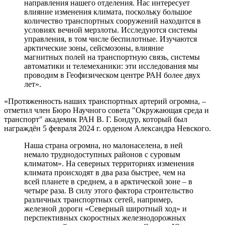
направления нашего отделения. Нас интересует
влияние изменения климата, поскольку большое
количество транспортных сооружений находится в
условиях вечной мерзлоты. Исследуются системы
управления, в том числе беспилотные. Изучаются
арктические зоны, сейсмозоны, влияние
магнитных полей на транспортную связь, системы
автоматики и телемеханики: эти исследования мы
проводим в Геофизическом центре РАН более двух
лет».
«Протяженность наших транспортных артерий огромна, –
отметил член Бюро Научного совета "Окружающая среда и
транспорт" академик РАН В. Г. Бондур, который был
награждён 5 февраля 2024 г. орденом Александра Невского.
Наша страна огромна, но малонаселена, в ней
немало труднодоступных районов с суровым
климатом». На северных территориях изменения
климата происходят в два раза быстрее, чем на
всей планете в среднем, а в арктической зоне – в
четыре раза. В силу этого фактора строительство
различных транспортных сетей, например,
железной дороги «Северный широтный ход» и
перспективных скоростных железнодорожных