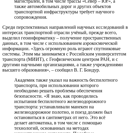
магистралей, в том числе трассы «Север – Юг», а
также автомобильных дорог и других объектов
транспортной инфраструктуры требует научного
сопровождения.
Среди перспективных направлений научных исследований в
интересах транспортной отрасли учёный, прежде всего,
выделил геоинформатику – получение пространственных
данных, в том числе с использованием аэрокосмической
информации. «Здесь огромную роль играют спутниковые
системы. Этим мы занимаемся с Российским университетом
транспорта (МИИТ), с Геофизическим центром РАН, и с
другими научными организациями, а также учреждениями
высшего образования», – сообщил В. Г. Бондур.
Академик также указал на важность беспилотного
транспорта, при использовании которого
необходимо решать проблемы обеспечения
безопасности. «Я знаю, как проводились
испытания беспилотного железнодорожного
транспорта: устанавливали манекен на
железнодорожное полотно, и поезд должен был
остановиться в сантиметрах от него. Это всё
делает автоматика, в том числе с помощью
технологий, основанных на методах