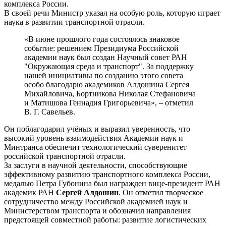
комплекса России.
В своей речи Министр указал на особую роль, которую играет
наука в развитии транспортной отрасли.
«В июне прошлого года состоялось знаковое
событие: решением Президиума Российской
академии наук был создан Научный совет РАН
"Окружающая среда и транспорт". За поддержку
нашей инициативы по созданию этого совета
особо благодарю академиков Алдошина Сергея
Михайловича, Бортникова Николая Стефановича
и Матишова Геннадия Григорьевича», – отметил
В. Г. Савельев.
Он поблагодарил учёных и выразил уверенность, что
высокий уровень взаимодействия Академии наук и
Минтранса обеспечит технологический суверенитет
российской транспортной отрасли.
За заслуги в научной деятельности, способствующие
эффективному развитию транспортного комплекса России,
медалью Петра Губонина был награжден вице-президент РАН
академик РАН
Сергей Алдошин
. Он отметил творческое
сотрудничество между Российской академией наук и
Министерством транспорта и обозначил направления
предстоящей совместной работы: развитие логистических