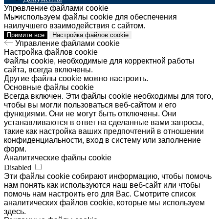
Мероприятия
Управление файлами cookie
Контакты
Мы используем файлы cookie для обеспечения
наилучшего взаимодействия с сайтом.
Страница на сайте РАН
Примите все
Настройка файлов cookie
Наверх
Управление файлами cookie
Настройка файлов cookie
Файлы cookie, необходимые для корректной работы
сайта, всегда включены.
Другие файлы cookie можно настроить.
Основные файлы cookie
Всегда включен. Эти файлы cookie необходимы для того,
чтобы вы могли пользоваться веб-сайтом и его
функциями. Они не могут быть отключены. Они
устанавливаются в ответ на сделанные вами запросы,
такие как настройка ваших предпочтений в отношении
конфиденциальности, вход в систему или заполнение
форм.
Аналитические файлы cookie
Disabled
Эти файлы cookie собирают информацию, чтобы помочь
нам понять как используются наш веб-сайт или чтобы
помочь нам настроить его для Вас. Смотрите список
аналитических файлов cookie, которые мы используем
здесь.