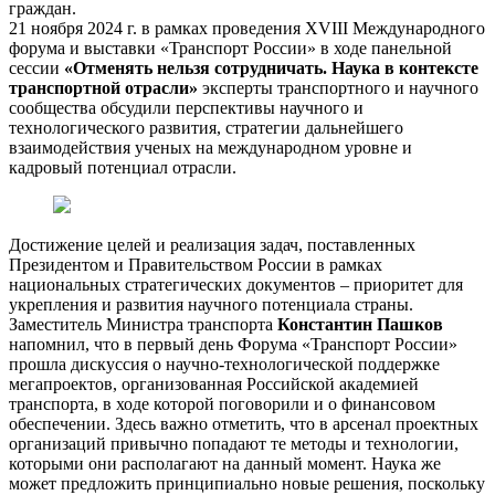
граждан.
21 ноября 2024 г. в рамках проведения XVIII Международного
форума и выставки «Транспорт России» в ходе панельной
сессии
«Отменять нельзя сотрудничать. Наука в контексте
транспортной отрасли»
эксперты транспортного и научного
сообщества обсудили перспективы научного и
технологического развития, стратегии дальнейшего
взаимодействия ученых на международном уровне и
кадровый потенциал отрасли.
Достижение целей и реализация задач, поставленных
Президентом и Правительством России в рамках
национальных стратегических документов – приоритет для
укрепления и развития научного потенциала страны.
Заместитель Министра транспорта
Константин Пашков
напомнил, что в первый день Форума «Транспорт России»
прошла дискуссия о научно-технологической поддержке
мегапроектов, организованная Российской академией
транспорта, в ходе которой поговорили и о финансовом
обеспечении. Здесь важно отметить, что в арсенал проектных
организаций привычно попадают те методы и технологии,
которыми они располагают на данный момент. Наука же
может предложить принципиально новые решения, поскольку