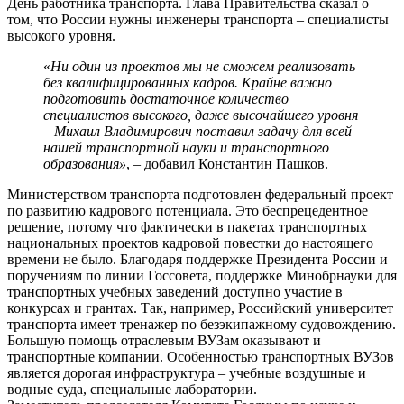
День работника транспорта. Глава Правительства сказал о
том, что России нужны инженеры транспорта – специалисты
высокого уровня.
«
Ни один из проектов мы не сможем реализовать
без квалифицированных кадров. Крайне важно
подготовить достаточное количество
специалистов высокого, даже высочайшего уровня
– Михаил Владимирович поставил задачу для всей
нашей транспортной науки и транспортного
образования»
, – добавил Константин Пашков.
Министерством транспорта подготовлен федеральный проект
по развитию кадрового потенциала. Это беспрецедентное
решение, потому что фактически в пакетах транспортных
национальных проектов кадровой повестки до настоящего
времени не было. Благодаря поддержке Президента России и
поручениям по линии Госсовета, поддержке Минобрнауки для
транспортных учебных заведений доступно участие в
конкурсах и грантах. Так, например, Российский университет
транспорта имеет тренажер по безэкипажному судовождению.
Большую помощь отраслевым ВУЗам оказывают и
транспортные компании. Особенностью транспортных ВУЗов
является дорогая инфраструктура – учебные воздушные и
водные суда, специальные лаборатории.