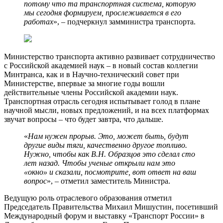
потому что та транспортная система, которую
мы сегодня формируем, прослеживается в его
работах
», – подчеркнул замминистра транспорта.
Министерство транспорта активно развивает сотрудничество
с Российской академией наук – в новый состав коллегии
Минтранса, как и в Научно-технический совет при
Министерстве, впервые за многие годы вошли
действительные члены Российской академии наук.
Транспортная отрасль сегодня испытывает голод в плане
научной мысли, новых предложений, и на всех платформах
звучат вопросы – что будет завтра, что дальше.
«
Нам нужен прорыв. Это, может быть, будут
другие виды тяги, качественно другое топливо.
Нужно, чтобы как В.Н. Образцов это сделал сто
лет назад. Чтобы ученые открыли нам это
«окно» и сказали, посмотрите, вот ответ на ваш
вопрос
», – отметил заместитель Министра.
Ведущую роль отраслевого образования отметил
Председатель Правительства Михаил Мишустин, посетивший
Международный форум и выставку «Транспорт России» в