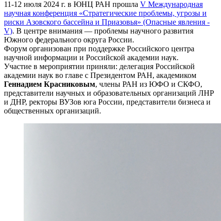
11-12 июля 2024 г. в ЮНЦ РАН прошла
V Международная
научная конференция «Стратегические проблемы, угрозы и
риски Азовского бассейна и Приазовья» (Опасные явления
-
V)
. В центре внимания — проблемы научного развития
Южного федерального округа России.
Форум организован при поддержке Российского центра
научной информации и Российской академии наук.
Участие в мероприятии приняли: делегация Российской
академии наук во главе с Президентом РАН, академиком
Геннадием Красниковым
, члены РАН из ЮФО и СКФО,
представители научных и образовательных организаций ЛНР
и ДНР, ректоры ВУЗов юга России, представители бизнеса и
общественных организаций.