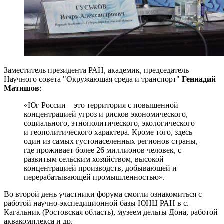
Заместитель президента РАН, академик, председатель
Научного совета "Окружающая среда и транспорт"
Геннадий
Матишов
:
«Юг России – это территория с повышенной
концентрацией угроз и рисков экономического,
социального, этнополитического, экологического
и геополитического характера. Кроме того, здесь
один из самых густонаселенных регионов страны,
где проживает более 26 миллионов человек, с
развитым сельским хозяйством, высокой
концентрацией производств, добывающей и
перерабатывающей промышленностью»​.
Во второй день участники форума смогли ознакомиться с
работой научно-экспедиционной базы ЮНЦ РАН в с.
Кагальник (Ростовская область), музеем дельты Дона, работой
аквакомплекса и др.