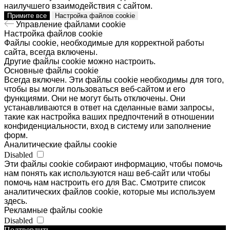
наилучшего взаимодействия с сайтом.
Страница на сайте РАН
Примите все
Настройка файлов cookie
Наверх
Управление файлами cookie
Настройка файлов cookie
Файлы cookie, необходимые для корректной работы
сайта, всегда включены.
Другие файлы cookie можно настроить.
Основные файлы cookie
Всегда включен. Эти файлы cookie необходимы для того,
чтобы вы могли пользоваться веб-сайтом и его
функциями. Они не могут быть отключены. Они
устанавливаются в ответ на сделанные вами запросы,
такие как настройка ваших предпочтений в отношении
конфиденциальности, вход в систему или заполнение
форм.
Аналитические файлы cookie
Disabled
Эти файлы cookie собирают информацию, чтобы помочь
нам понять как используются наш веб-сайт или чтобы
помочь нам настроить его для Вас. Смотрите список
аналитических файлов cookie, которые мы используем
здесь.
Рекламные файлы cookie
Disabled
Подтвердить